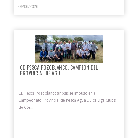
09/06/2026
CD PESCA POZOBLANCO, CAMPEÓN DEL
PROVINCIAL DE AGU...
CD Pesca Pozoblanco&nbsp;se impuso en el
Campeonato Provincial de Pesca Agua Dulce Liga Clubs
de Cór...