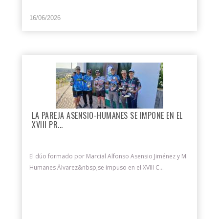
16/06/2026
LA PAREJA ASENSIO-HUMANES SE IMPONE EN EL
XVIII PR...
El dúo formado por Marcial Alfonso Asensio Jiménez y M.
Humanes Álvarez&nbsp;se impuso en el XVIII C...