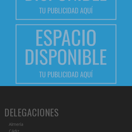
DELEGACIONES
Almería
Cádiz