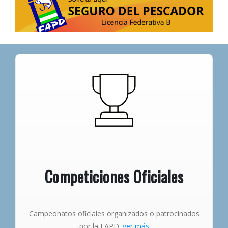
Competiciones Oficiales
Campeonatos oficiales organizados o patrocinados
por la FAPD.
ver más