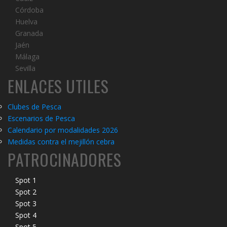
Córdoba
Huelva
Granada
Jaén
Málaga
Sevilla
ENLACES UTILES
Clubes de Pesca
Escenarios de Pesca
Calendario por modalidades 2026
Medidas contra el mejillón cebra
PATROCINADORES
Spot 1
Spot 2
Spot 3
Spot 4
Spot 5