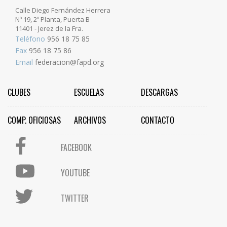
Calle Diego Fernández Herrera
Nº 19, 2º Planta, Puerta B
11401 - Jerez de la Fra.
Teléfono
956 18 75 85
Fax
956 18 75 86
Email
federacion@fapd.org
CLUBES
ESCUELAS
DESCARGAS
COMP. OFICIOSAS
ARCHIVOS
CONTACTO
FACEBOOK
YOUTUBE
TWITTER