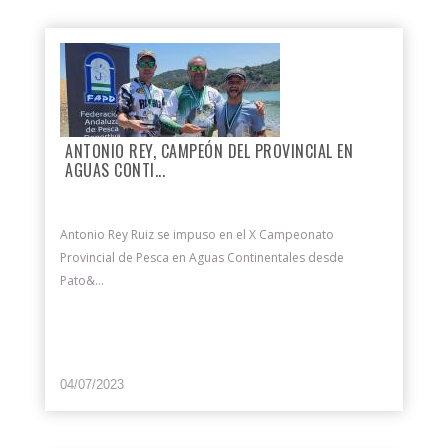
ANTONIO REY, CAMPEÓN DEL PROVINCIAL EN
AGUAS CONTI...
Antonio Rey Ruiz se impuso en el X Campeonato
Provincial de Pesca en Aguas Continentales desde
Pato&...
04/07/2023