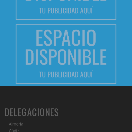
DELEGACIONES
Almería
Cádiz