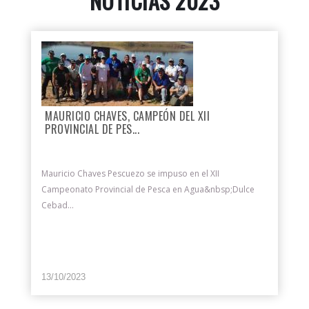
NOTICIAS 2023
MAURICIO CHAVES, CAMPEÓN DEL XII
PROVINCIAL DE PES...
Mauricio Chaves Pescuezo se impuso en el XII
Campeonato Provincial de Pesca en Agua&nbsp;Dulce
Cebad...
13/10/2023