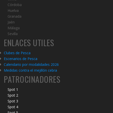
Córdoba
Huelva
Granada
Jaén
Málaga
Sevilla
ENLACES UTILES
Clubes de Pesca
Escenarios de Pesca
Calendario por modalidades 2026
Medidas contra el mejillón cebra
PATROCINADORES
Spot 1
Spot 2
Spot 3
Spot 4
Spot 5