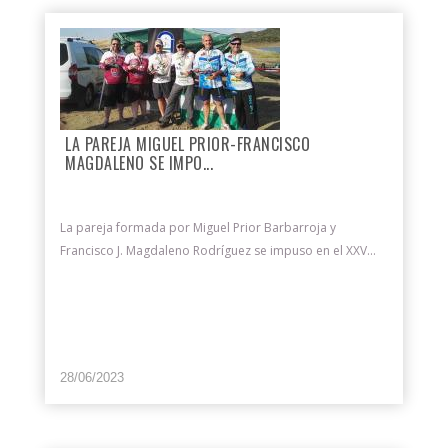
LA PAREJA MIGUEL PRIOR-FRANCISCO
MAGDALENO SE IMPO...
La pareja formada por Miguel Prior Barbarroja y
Francisco J. Magdaleno Rodríguez se impuso en el XXV...
28/06/2023