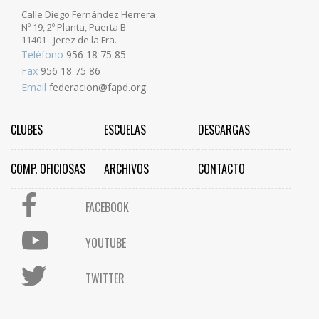
Calle Diego Fernández Herrera
Nº 19, 2º Planta, Puerta B
11401 - Jerez de la Fra.
Teléfono
956 18 75 85
Fax
956 18 75 86
Email
federacion@fapd.org
CLUBES
ESCUELAS
DESCARGAS
COMP. OFICIOSAS
ARCHIVOS
CONTACTO
FACEBOOK
YOUTUBE
TWITTER