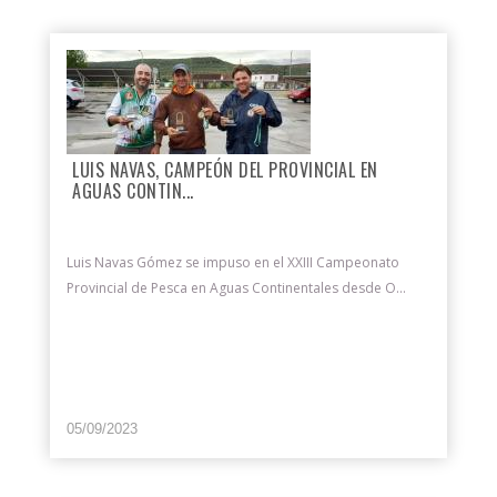
LUIS NAVAS, CAMPEÓN DEL PROVINCIAL EN
AGUAS CONTIN...
Luis Navas Gómez se impuso en el XXIII Campeonato
Provincial de Pesca en Aguas Continentales desde O...
05/09/2023