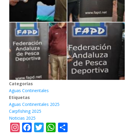
Categorías
Aguas Continentales
Etiquetas
Aguas Continentales 2025
Carpfishing 2025
Noticias 2025
Instagram
Facebook
Twitter
WhatsApp
Share