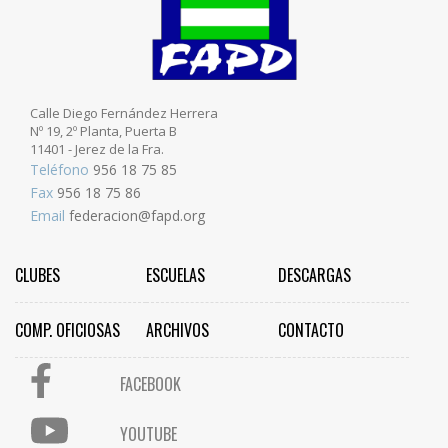
Calle Diego Fernández Herrera
Nº 19, 2º Planta, Puerta B
11401 - Jerez de la Fra.
Teléfono
956 18 75 85
Fax
956 18 75 86
Email
federacion@fapd.org
CLUBES
ESCUELAS
DESCARGAS
COMP. OFICIOSAS
ARCHIVOS
CONTACTO
FACEBOOK
YOUTUBE