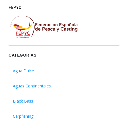
FEPYC
CATEGORÍAS
Agua Dulce
Aguas Continentales
Black Bass
Carpfishing