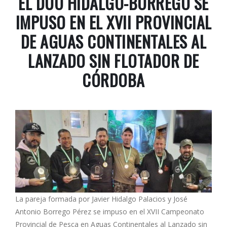
EL DÚO HIDALGO-BORREGO SE
IMPUSO EN EL XVII PROVINCIAL
DE AGUAS CONTINENTALES AL
LANZADO SIN FLOTADOR DE
CÓRDOBA
La pareja formada por Javier Hidalgo Palacios y José
Antonio Borrego Pérez se impuso en el XVII Campeonato
Provincial de Pesca en Aguas Continentales al Lanzado sin